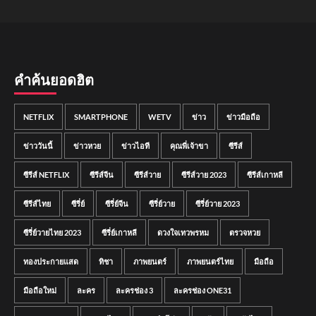
คำค้นยอดฮิต
NETFLIX
SMARTPHONE
WETV
ข่าว
ข่าวมือถือ
ข่าววันนี้
ข่าวหวย
ข่าวไอที
คุณพี่เจ้าขา
ซีรีส์
ซีรีส์ NETFLIX
ซีรีส์จีน
ซีรีส์วาย
ซีรีส์วาย 2023
ซีรีส์เกาหลี
ซีรีส์ไทย
ซีรี่ย์
ซีรี่ย์จีน
ซีรี่ย์วาย
ซีรี่ย์วาย 2023
ซีรี่ย์วายไทย 2023
ซีรี่ย์เกาหลี
ดวงใจเทวพรหม
ตรวจหวย
ทองประกายแสด
ทิชา
ภาพยนตร์
ภาพยนตร์ไทย
มือถือ
มือถือใหม่
ละคร
ละครช่อง 3
ละครช่อง ONE31