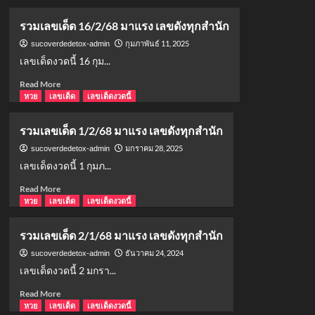
about
ดัง
รวม
ทุก
รวมเลขเด็ด 16/2/68 มาแรง เลขดังทุกสำนัก
เลข
สำนัก
เด็ด
กุมภาพันธ์ 11, 2025
sucoverdedetox-admin
16/3/68
เลขเด็ดงวดนี้ 16 กุม...
มา
Read
Read More
แรง
more
หวย
เลขเด็ด
เลขเด็ดงวดนี้
เลข
about
ดัง
รวม
ทุก
รวมเลขเด็ด 1/2/68 มาแรง เลขดังทุกสำนัก
เลข
สำนัก
เด็ด
มกราคม 28, 2025
sucoverdedetox-admin
16/2/68
เลขเด็ดงวดนี้ 1 กุมภ...
มา
Read
Read More
แรง
more
หวย
เลขเด็ด
เลขเด็ดงวดนี้
เลข
about
ดัง
รวม
ทุก
รวมเลขเด็ด 2/1/68 มาแรง เลขดังทุกสำนัก
เลข
สำนัก
เด็ด
ธันวาคม 24, 2024
sucoverdedetox-admin
1/2/68
เลขเด็ดงวดนี้ 2 มกรา...
มา
Read
Read More
แรง
more
หวย
เลขเด็ด
เลขเด็ดงวดนี้
เลข