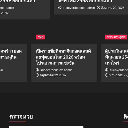
 2569 ออกอีกแล้ว
สิงหาคม 2568 ออกอีกแล้ว
สิงหาคม 20, 2025
tox-admin
sucoverdedetox-admin
, 2026
กีฬา
ข่าวเศรษฐกิจ
าดพร้าว ยอด
เปิดรายชื่อทีมชาติสกอตแลนด์
ผู้ประกันตนต้
กฯ อนุทิน
ลุยฟุตบอลโลก 2026 พร้อม
มิถุนายน 25
โปรแกรมการแข่งขัน
เท่าไหร่
in
sucoverdedetox-admin
sucoverdede
พฤษภาคม 29, 2026
พฤษภาคม 29,
ตรวจหวย
ลิ