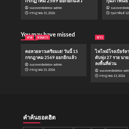
กรกฎาคม 2569 ออกอีกแล้ว
กุมภาพันธ์
sucoverdedetox-admin
sucoverdede
กรกฎาคม 15, 2026
กุมภาพันธ์ 12
You may have missed
หวย
หวยลาว
ข่าว
คอหวยลาวเตรียมเฮ! วันนี้ 15
ไฟไหม้โรงเบียร์ล
กรกฎาคม 2569 ออกอีกแล้ว
ดับพุ่ง 27 ราย นาย
ลงพื้นที่ด่วน
sucoverdedetox-admin
กรกฎาคม 15, 2026
sucoverdedetox-adm
กรกฎาคม 13, 2026
คำค้นยอดฮิต