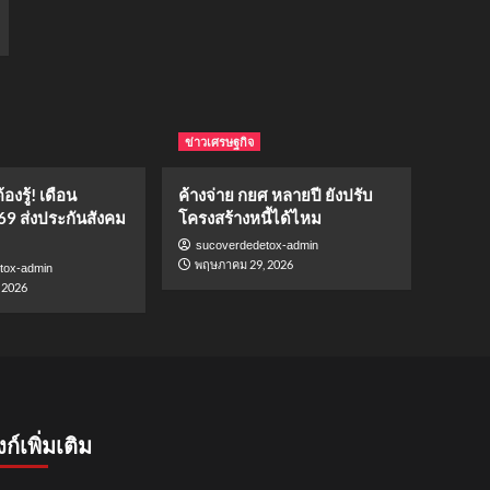
ข่าวเศรษฐกิจ
องรู้! เดือน
ค้างจ่าย กยศ หลายปี ยังปรับ
69 ส่งประกันสังคม
โครงสร้างหนี้ได้ไหม
sucoverdedetox-admin
พฤษภาคม 29, 2026
tox-admin
 2026
งก์เพิ่มเติม