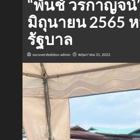
“พั้นช์ วรกาญจน์
มิถุนายน 2565 
รัฐบาล
sucoverdedetox-admin
พฤษภาคม 31, 2022