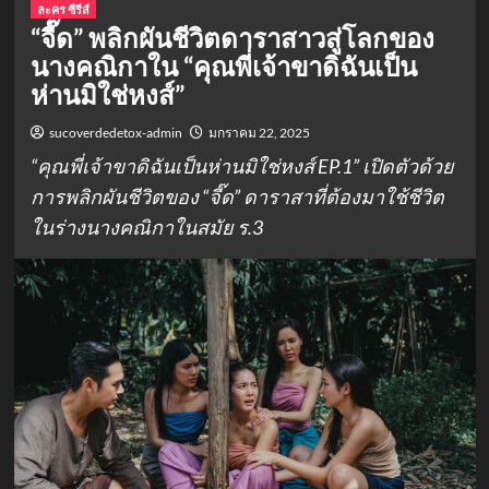
ละคร ซีรีส์
“จี๊ด” พลิกผันชีวิตดาราสาวสู่โลกของ
นางคณิกาใน “คุณพี่เจ้าขาดิฉันเป็น
ห่านมิใช่หงส์”
sucoverdedetox-admin
มกราคม 22, 2025
“คุณพี่เจ้าขาดิฉันเป็นห่านมิใช่หงส์ EP.1” เปิดตัวด้วย
การพลิกผันชีวิตของ “จี๊ด” ดาราสาที่ต้องมาใช้ชีวิต
ในร่างนางคณิกาในสมัย ร.3