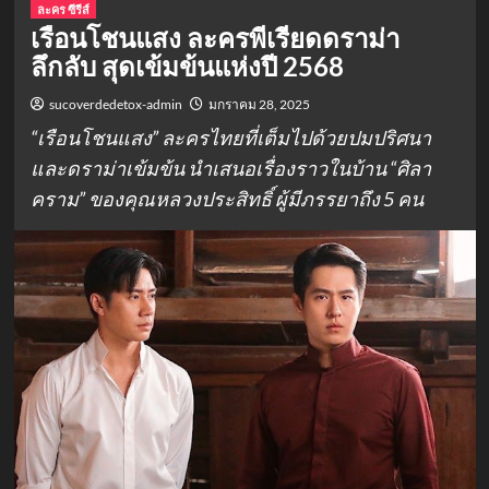
ละคร ซีรีส์
เรือนโชนแสง ละครพีเรียดดราม่า
ลึกลับ สุดเข้มข้นแห่งปี 2568
sucoverdedetox-admin
มกราคม 28, 2025
“เรือนโชนแสง” ละครไทยที่เต็มไปด้วยปมปริศนา
และดราม่าเข้มข้น นำเสนอเรื่องราวในบ้าน “ศิลา
คราม” ของคุณหลวงประสิทธิ์ ผู้มีภรรยาถึง 5 คน