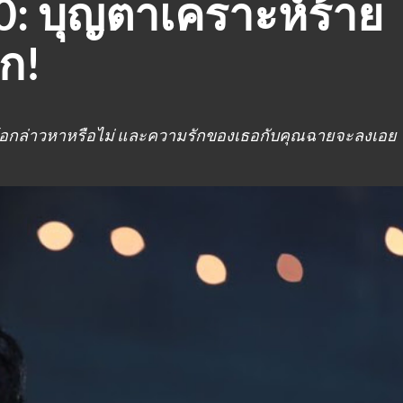
10: บุญตาเคราะห์ร้าย
ุก!
กข้อกล่าวหาหรือไม่ และความรักของเธอกับคุณฉายจะลงเอย