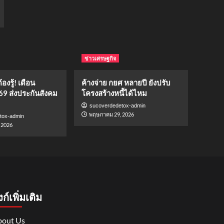
ข่าวเศรษฐกิจ
องรู้! เดือน
ค้างจ่าย กยศ หลายปี ยังปรับ
69 ส่งประกันสังคม
โครงสร้างหนี้ได้ไหม
sucoverdedetox-admin
พฤษภาคม 29, 2026
tox-admin
 2026
งก์เพิ่มเติม
out Us