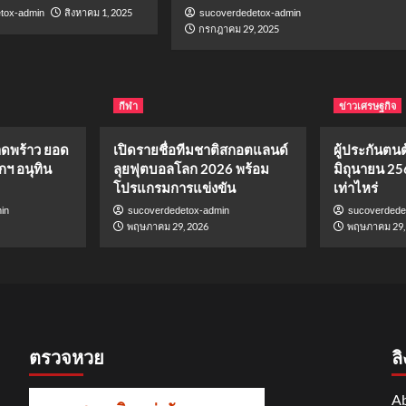
สิงหาคม 1, 2025
tox-admin
sucoverdedetox-admin
กรกฎาคม 29, 2025
กีฬา
ข่าวเศรษฐกิจ
าดพร้าว ยอด
เปิดรายชื่อทีมชาติสกอตแลนด์
ผู้ประกันตนต้
กฯ อนุทิน
ลุยฟุตบอลโลก 2026 พร้อม
มิถุนายน 25
โปรแกรมการแข่งขัน
เท่าไหร่
in
sucoverdedetox-admin
sucoverdede
พฤษภาคม 29, 2026
พฤษภาคม 29,
ตรวจหวย
ลิ
Ab