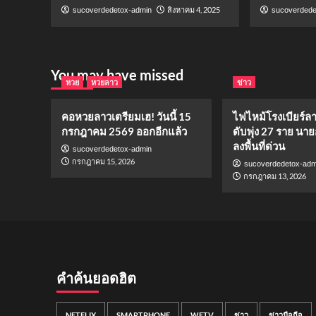
สิงหาคม 4, 2025
sucoverdedetox-admin
sucoverdede
You may have missed
หวย
หวยลาว
ข่าว
คอหวยลาวเตรียมเฮ! วันนี้ 15
ไฟไหม้โรงเบียร์ล
กรกฎาคม 2569 ออกอีกแล้ว
ดับพุ่ง 27 ราย นาย
ลงพื้นที่ด่วน
sucoverdedetox-admin
กรกฎาคม 15, 2026
sucoverdedetox-adm
กรกฎาคม 13, 2026
คำค้นยอดฮิต
NETFLIX
SMARTPHONE
WETV
ข่าว
ข่าวมือถือ