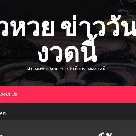
วหวย ข่าววันน
งวดนี้
อัปเดตข่าวหวย ข่าววันนี้ เลขเด็ดงวดนี้
bout Us
คุก!