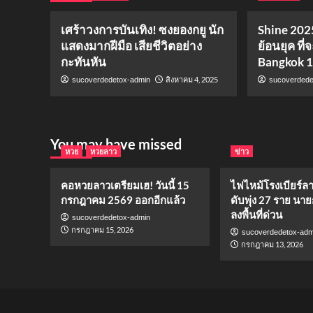
เศร้าวงการบันเทิง! ซงยองกยู นัก
Shine 2025
แสดงมากฝีมือ เสียชีวิตอย่าง
ย้อนยุค ที่
กะทันหัน
Bangkok 
สิงหาคม 4, 2025
sucoverdedetox-admin
sucoverdede
You may have missed
หวย
หวยลาว
ข่าว
คอหวยลาวเตรียมเฮ! วันนี้ 15
ไฟไหม้โรงเบียร์ล
กรกฎาคม 2569 ออกอีกแล้ว
ดับพุ่ง 27 ราย นาย
ลงพื้นที่ด่วน
sucoverdedetox-admin
กรกฎาคม 15, 2026
sucoverdedetox-adm
กรกฎาคม 13, 2026