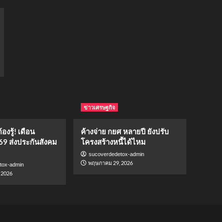
ข่าวเศรษฐกิจ
องรู้! เดือน
ค้างจ่าย กยศ หลายปี ยังปรับ
69 ส่งประกันสังคม
โครงสร้างหนี้ได้ไหม
sucoverdedetox-admin
พฤษภาคม 29, 2026
tox-admin
 2026