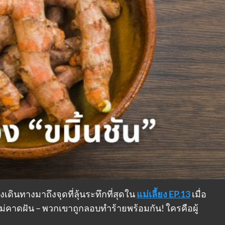
ดินทางมาถึงจุดที่ลุ้นระทึกที่สุดใน
แม่เลี้ยง EP.13
เมื่อ
ม่คาดฝัน – พวกเขาถูกลอบทำร้ายพร้อมกัน! ใครคือผู้