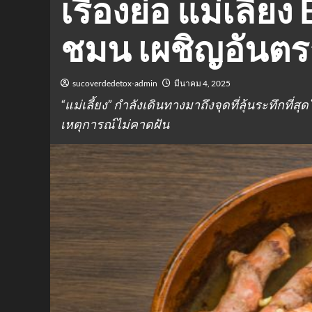
เรื่องย่อ แม่เลี้ย
ชมน เผชิญอันตราย
sucoverdedetox-admin
มีนาคม 4, 2025
“แม่เลี้ยง” กำลังเดินทางมาถึงจุดที่ลุ้นระทึกที่สุ
เหตุการณ์ไม่คาดฝัน