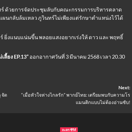
นทร์ ด้วยการจัดประชุมลับกับคณะกรรมการบริหารตลาด
กลับล้มเหลว ภูวินทร์ไม่เพียงแต่รักษาตำแหน่งไว้ได้
์ ยิ่งแนบแน่นขึ้น พลอยแสงอยากเร่งให้ ดาว และ พฤทธิ์
่เลี้ยง EP.13”
ออกอากาศวันที่ 3 มีนาคม 2568 เวลา 20.30
Next:
 จัด
“เมื่อหัวใจห่างไกลรัก” พากย์ไทย: เตรียมพบกับความโร
แมนติกแบบไม่ต้องอ่านซับ!
ละคร ซีรีส์