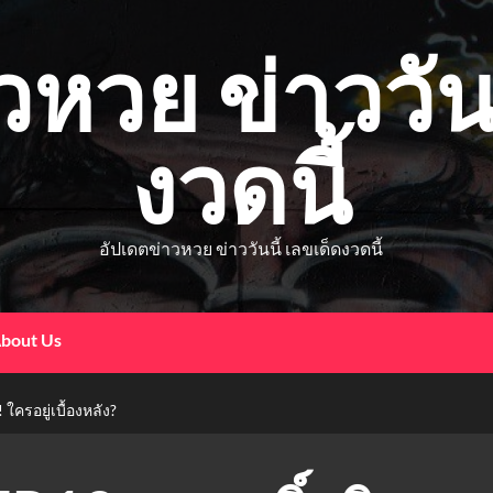
วหวย ข่าววันน
งวดนี้
อัปเดตข่าวหวย ข่าววันนี้ เลขเด็ดงวดนี้
bout Us
 ใครอยู่เบื้องหลัง?