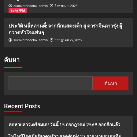
สิงหาคม 1, 2025
sucoverdedetox-admin
ละคร ซีรีส์
ประวัติ หลี่หลานตี๋: จากนักแสดงเด็ก สู่ ดาราจีนดาวรุ่ง ผู้
กวาดหัวใจแฟนๆ
กรกฎาคม 29, 2025
sucoverdedetox-admin
ค้นหา
ค้นหา
Recent Posts
คอหวยลาวเตรียมเฮ! วันนี้ 15 กรกฎาคม 2569 ออกอีกแล้ว
ไฟไหม้โรงเบียร์ลาดพร้าว ยอดดับพุ่ง 27 ราย นายกฯ อนุทิน