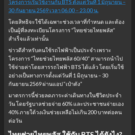
โครงการเริ่มใช้งานกับ BTS ตั้งแต่วันที่ 1 มิถุนายน –
30 กันยายน 2569 เวลา 06.00 – 23.00 น.
โดยสิทธิจะใช้ได้เฉพาะช่วงเวลาที่กำหนด และต้อง
เป็นผู้ที่ลงทะเบียนโครงการ “ไทยช่วยไทยพลัส”
สำเร็จแล้วเท่านั้น
ข่าวดีสำหรับคนใช้รถไฟฟ้าเป็นประจำ เพราะ
โครงการ “ไทยช่วยไทยพลัส 60/40” สามารถนำไป
ใช้จ่ายค่าโดยสารรถไฟฟ้า BTS ได้แล้ว โดยเริ่มใช้
อย่างเป็นทางการตั้งแต่วันที่ 1 มิถุนายน – 30
กันยายน 2569 ผ่านแอป “เป๋าตัง”
มาตรการนี้ช่วยลดภาระค่าเดินทางในชีวิตประจำ
วัน โดยรัฐบาลช่วยจ่าย 60% และประชาชนจ่ายเอง
40% ภายใต้วงเงินช่วยเหลือไม่เกิน 200 บาทต่อคน
ต่อวัน
ไทยช่วยไทยพลัส ใช้กับ BTS ได้ยังไง?