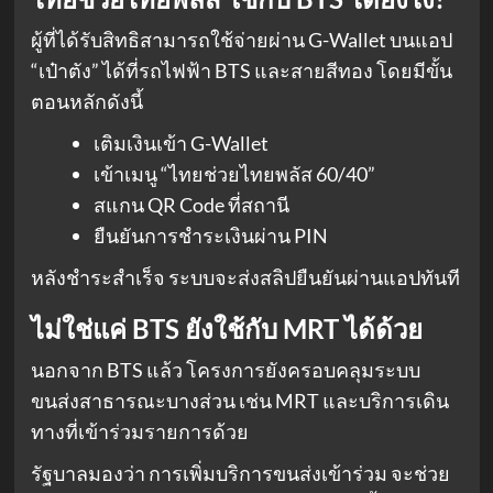
ผู้ที่ได้รับสิทธิสามารถใช้จ่ายผ่าน G-Wallet บนแอป
“เป๋าตัง” ได้ที่รถไฟฟ้า BTS และสายสีทอง โดยมีขั้น
ตอนหลักดังนี้
เติมเงินเข้า G-Wallet
เข้าเมนู “ไทยช่วยไทยพลัส 60/40”
สแกน QR Code ที่สถานี
ยืนยันการชำระเงินผ่าน PIN
หลังชำระสำเร็จ ระบบจะส่งสลิปยืนยันผ่านแอปทันที
ไม่ใช่แค่ BTS ยังใช้กับ MRT ได้ด้วย
นอกจาก BTS แล้ว โครงการยังครอบคลุมระบบ
ขนส่งสาธารณะบางส่วน เช่น MRT และบริการเดิน
ทางที่เข้าร่วมรายการด้วย
รัฐบาลมองว่า การเพิ่มบริการขนส่งเข้าร่วม จะช่วย