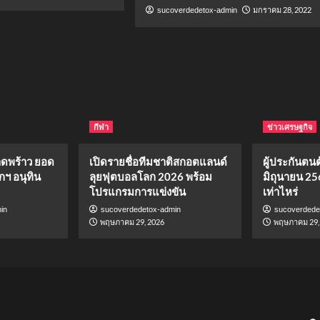
มกราคม 28, 2022
sucoverdedetox-admin
กีฬา
ข่าวเศรษฐกิจ
าดพร้าว ยอด
เปิดรายชื่อทีมชาติสกอตแลนด์
ผู้ประกันตนต้
กฯ อนุทิน
ลุยฟุตบอลโลก 2026 พร้อม
มิถุนายน 25
โปรแกรมการแข่งขัน
เท่าไหร่
in
sucoverdedetox-admin
sucoverdede
พฤษภาคม 29, 2026
พฤษภาคม 29,