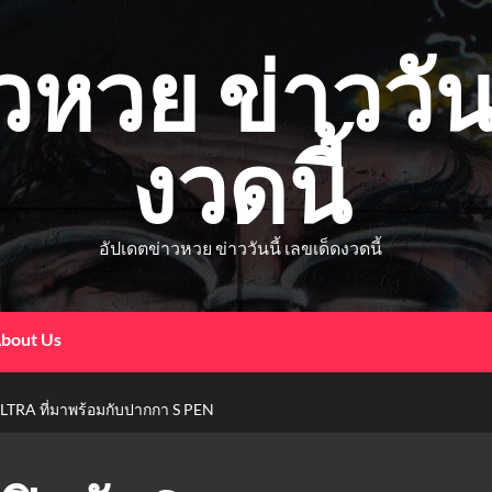
วหวย ข่าววันน
งวดนี้
อัปเดตข่าวหวย ข่าววันนี้ เลขเด็ดงวดนี้
bout Us
RA ที่มาพร้อมกับปากกา S PEN