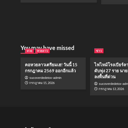
You may have missed
หวย
หวยลาว
ข่าว
คอหวยลาวเตรียมเฮ! วันนี้ 15
ไฟไหม้โรงเบียร์ล
กรกฎาคม 2569 ออกอีกแล้ว
ดับพุ่ง 27 ราย นาย
ลงพื้นที่ด่วน
sucoverdedetox-admin
กรกฎาคม 15, 2026
sucoverdedetox-adm
กรกฎาคม 13, 2026