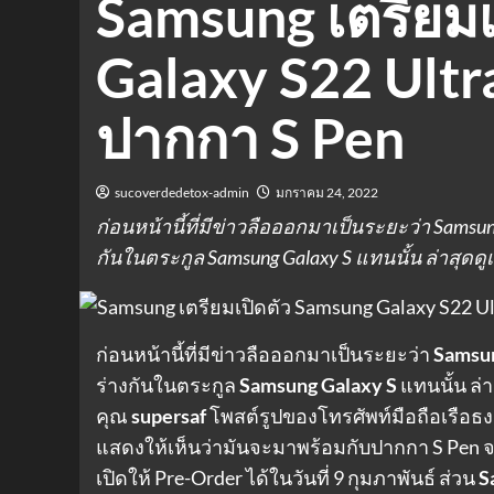
Samsung เตรียมเ
Galaxy S22 Ultra
ปากกา S Pen
sucoverdedetox-admin
มกราคม 24, 2022
ก่อนหน้านี้ที่มีข่าวลือออกมาเป็นระยะว่า Sams
กันในตระกูล Samsung Galaxy S แทนนั้น ล่าสุดดูเห
ก่อนหน้านี้ที่มีข่าวลือออกมาเป็นระยะว่า
Samsu
ร่างกันในตระกูล
Samsung Galaxy S
แทนนั้น ล่า
คุณ
supersaf
โพสต์รูปของโทรศัพท์มือถือเรือธงร
แสดงให้เห็นว่ามันจะมาพร้อมกับปากกา S Pen จริง
เปิดให้ Pre-Order ได้ในวันที่ 9 กุมภาพันธ์ ส่วน
S