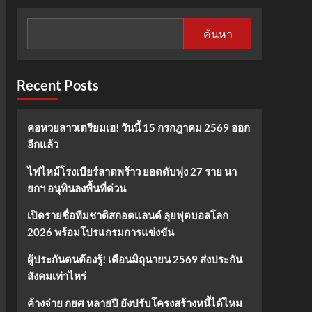
ค้นหา
Recent Posts
คอหวยลาวเตรียมเฮ! วันนี้ 15 กรกฎาคม 2569 ออก
อีกแล้ว
ไฟไหม้โรงเบียร์ลาดพร้าว ยอดดับพุ่ง 27 ราย นา
ยกฯ อนุทินลงพื้นที่ด่วน
เปิดรายชื่อทีมชาติสกอตแลนด์ ลุยฟุตบอลโลก
2026 พร้อมโปรแกรมการแข่งขัน
ผู้ประกันตนต้องรู้! เดือนมิถุนายน 2569 ส่งประกัน
สังคมเท่าไหร่
ค้างจ่าย กยศ หลายปี ยังปรับโครงสร้างหนี้ได้ไหม