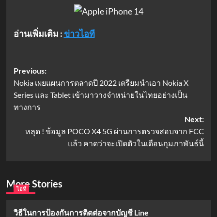
อ่านเพิ่มเติม :
ข่าวไอที
Post
Previous:
Nokia เผยแผนการตลาดปี 2022 เตรียมนำเอา Nokia X
navigation
Series และ Tablet เข้ามาวางจำหน่ายในไทยอย่างเป็น
ทางการ
Next:
หลุด ! ข้อมูล POCO X4 5G ผ่านการตรวจสอบจาก FCC
แล้ว คาดว่าจะเปิดตัวในเดือนกุมภาพันธ์นี้
More Stories
ไอที
วิธีในการป้องกันการติดต่อจากบัญชี Line