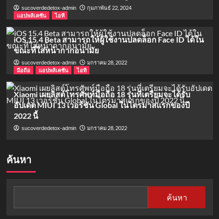
กุมภาพันธ์ 22, 2024
sucoverdedetox-admin
แอปพลิเคชัน
ไอที
iOS 15.4 Beta สามารถให้ผู้ใช้งานปลดล็อก Face ID ได้ใน
ขณะที่ใส่หน้ากากอนามัย
มกราคม 28, 2022
sucoverdedetox-admin
มือถือ
แอปพลิเคชัน
ไอที
Xiaomi เผยลิสต์โทรศัพท์มือถือ 18 รุ่นที่เตรียมจะได้รับ
อัปเดต MIUI 13 เวอร์ชัน Global ในไตรมาสแรกของปี
2022 นี้
มกราคม 28, 2022
sucoverdedetox-admin
ค้นหา
ค้นหา