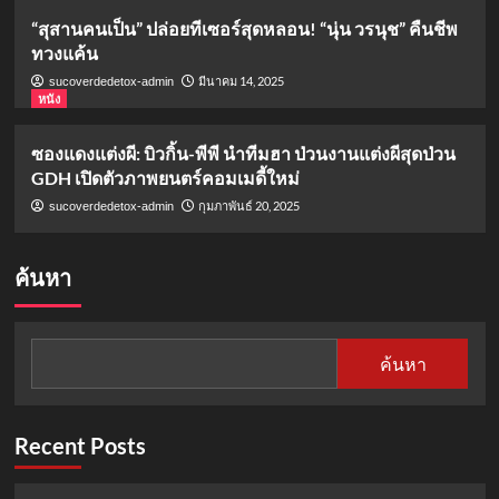
“สุสานคนเป็น” ปล่อยทีเซอร์สุดหลอน! “นุ่น วรนุช” คืนชีพ
ทวงแค้น
มีนาคม 14, 2025
sucoverdedetox-admin
หนัง
ซองแดงแต่งผี: บิวกิ้น-พีพี นำทีมฮา ป่วนงานแต่งผีสุดป่วน
GDH เปิดตัวภาพยนตร์คอมเมดี้ใหม่
กุมภาพันธ์ 20, 2025
sucoverdedetox-admin
ค้นหา
ค้นหา
Recent Posts