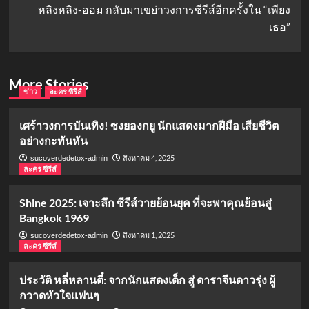
หลิงหลิง-ออม กลับมาเขย่าวงการซีรีส์อีกครั้งใน “เพียง
เธอ”
More Stories
ข่าว
ละคร ซีรีส์
เศร้าวงการบันเทิง! ซงยองกยู นักแสดงมากฝีมือ เสียชีวิต
อย่างกะทันหัน
สิงหาคม 4, 2025
sucoverdedetox-admin
ละคร ซีรีส์
Shine 2025: เจาะลึก ซีรีส์วายย้อนยุค ที่จะพาคุณย้อนสู่
Bangkok 1969
สิงหาคม 1, 2025
sucoverdedetox-admin
ละคร ซีรีส์
ประวัติ หลี่หลานตี๋: จากนักแสดงเด็ก สู่ ดาราจีนดาวรุ่ง ผู้
กวาดหัวใจแฟนๆ