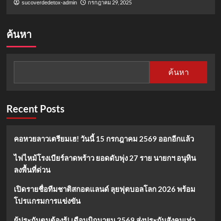
กรกฎาคม 29, 2025
sucoverdedetox-admin
ค้นหา
ค้นหา
Recent Posts
คอหวยลาวเตรียมเฮ! วันนี้ 15 กรกฎาคม 2569 ออกอีกแล้ว
ไฟไหม้โรงเบียร์ลาดพร้าว ยอดดับพุ่ง 27 ราย นายกฯ อนุทิน
ลงพื้นที่ด่วน
เปิดรายชื่อทีมชาติสกอตแลนด์ ลุยฟุตบอลโลก 2026 พร้อม
โปรแกรมการแข่งขัน
ผู้ประกันตนต้องรู้! เดือนมิถุนายน 2569 ส่งประกันสังคมเท่า