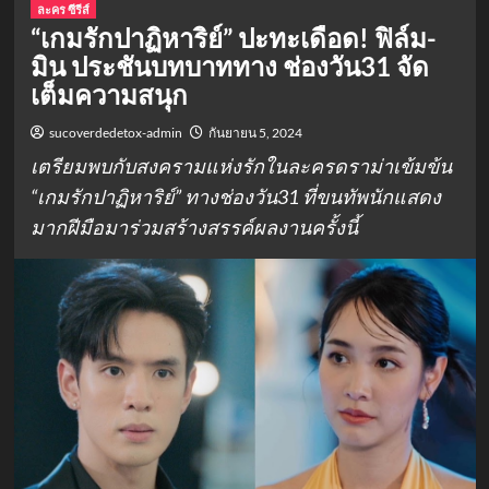
ละคร ซีรีส์
“เกมรักปาฏิหาริย์” ปะทะเดือด! ฟิล์ม-
มิน ประชันบทบาททาง ช่องวัน31 จัด
เต็มความสนุก
sucoverdedetox-admin
กันยายน 5, 2024
เตรียมพบกับสงครามแห่งรักในละครดราม่าเข้มข้น
“เกมรักปาฏิหาริย์” ทางช่องวัน31 ที่ขนทัพนักแสดง
มากฝีมือมาร่วมสร้างสรรค์ผลงานครั้งนี้