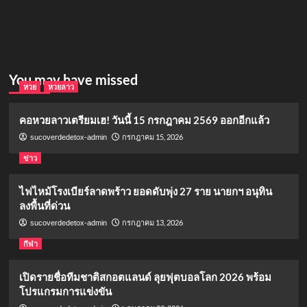
You may have missed
หวย
หวยลาว
คอหวยลาวเตรียมเฮ! วันนี้ 15 กรกฎาคม 2569 ออกอีกแล้ว
กรกฎาคม 15, 2026
sucoverdedetox-admin
ข่าว
ไฟไหม้โรงเบียร์ลาดพร้าว ยอดดับพุ่ง 27 ราย นายกฯ อนุทิน
ลงพื้นที่ด่วน
กรกฎาคม 13, 2026
sucoverdedetox-admin
กีฬา
เปิดรายชื่อทีมชาติสกอตแลนด์ ลุยฟุตบอลโลก 2026 พร้อม
โปรแกรมการแข่งขัน