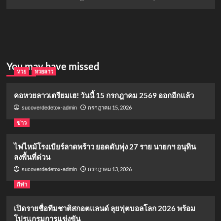
You may have missed
หวย
หวยลาว
คอหวยลาวเตรียมเฮ! วันนี้ 15 กรกฎาคม 2569 ออกอีกแล้ว
กรกฎาคม 15, 2026
sucoverdedetox-admin
ข่าว
ไฟไหม้โรงเบียร์ลาดพร้าว ยอดดับพุ่ง 27 ราย นายกฯ อนุทิน
ลงพื้นที่ด่วน
กรกฎาคม 13, 2026
sucoverdedetox-admin
กีฬา
เปิดรายชื่อทีมชาติสกอตแลนด์ ลุยฟุตบอลโลก 2026 พร้อม
โปรแกรมการแข่งขัน