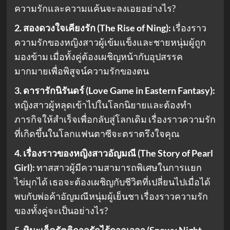
ความรักและความแค้นจะลงเอยอย่างไร?
2. สองดวงใจเคียงรัก (The Rise of Ning):
เรื่องราว
ความรักของหญิงสาวผู้เข้มแข็งและชายหนุ่มผู้ถูก
มองข้าม เมื่อทั้งคู่ต้องเผชิญหน้ากับอุปสรรค
มากมายเพื่อพิสูจน์ความรักของตน
3. ดารารักนิรันดร์ (Love Game in Eastern Fantasy):
หญิงสาวผู้หลุดเข้าไปในโลกนิยายและต้องทำ
ภารกิจให้สำเร็จเพื่อกลับสู่โลกเดิม เรื่องราวความรัก
ที่เกิดขึ้นในโลกแฟนตาซีจะตราตรึงใจคุณ
4. เรื่องราวของหญิงสาวอัญมณี (The Story of Pearl
Girl):
ทาสสาวผู้มีความสามารถพิเศษในการแยก
ไข่มุกได้ เธอจะต้องเผชิญกับชีวิตที่เปลี่ยนไปเมื่อได้
พบกับพ่อค้าอัญมณีหนุ่มผู้เย็นชา เรื่องราวความรัก
ของทั้งคู่จะเป็นอย่างไร?