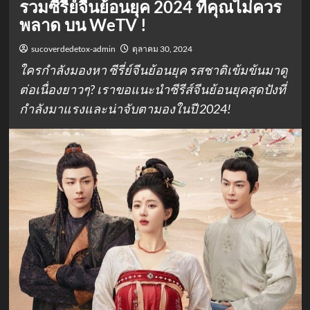
รวมซีรี่ย์จีนย้อนยุค 2024 ที่คุณไม่ควร
พลาด บน WeTV !
sucoverdedetox-admin
ตุลาคม 30, 2024
ใครกำลังมองหา ซีรี่ย์จีนย้อนยุค รสชาติเข้มข้นมาดู
ต่อเนื่องยาวๆ? เราขอแนะนำซีรีส์จีนย้อนยุคสุดปังที่
กำลังมาแรงและน่าจับตามองในปี 2024!