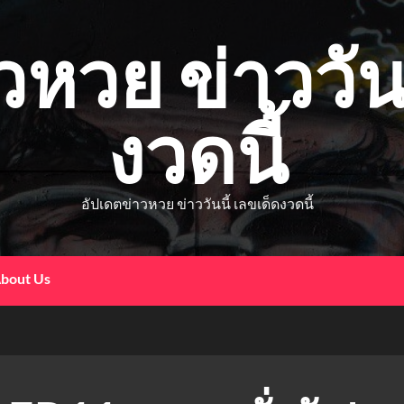
วหวย ข่าววันน
งวดนี้
อัปเดตข่าวหวย ข่าววันนี้ เลขเด็ดงวดนี้
bout Us