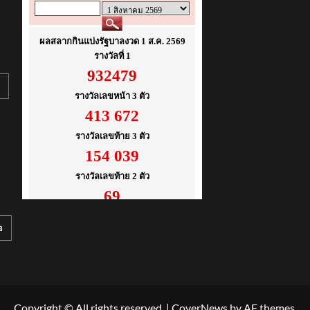
อ
Copyright © All rights reserved.
|
CoverNews
by AF themes.