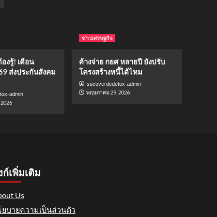
ข่าวเศรษฐกิจ
องรู้! เดือน
ค้างจ่าย กยศ หลายปี ยังปรับ
69 ส่งประกันสังคม
โครงสร้างหนี้ได้ไหม
sucoverdedetox-admin
พฤษภาคม 29, 2026
tox-admin
 2026
งก์เพิ่มเติม
out Us
ยบายความเป็นส่วนตัว