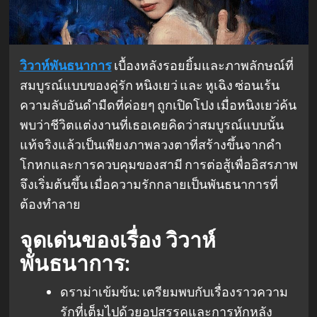
วิวาห์พันธนาการ
เบื้องหลังรอยยิ้มและภาพลักษณ์ที่
สมบูรณ์แบบของคู่รัก หนิงเยว่ และ หูเฉิง ซ่อนเร้น
ความลับอันดำมืดที่ค่อยๆ ถูกเปิดโปง เมื่อหนิงเยว่ค้น
พบว่าชีวิตแต่งงานที่เธอเคยคิดว่าสมบูรณ์แบบนั้น
แท้จริงแล้วเป็นเพียงภาพลวงตาที่สร้างขึ้นจากคำ
โกหกและการควบคุมของสามี การต่อสู้เพื่ออิสรภาพ
จึงเริ่มต้นขึ้น เมื่อความรักกลายเป็นพันธนาการที่
ต้องทำลาย
จุดเด่นของเรื่อง
วิวาห์
พันธนาการ:
ดราม่าเข้มข้น: เตรียมพบกับเรื่องราวความ
รักที่เต็มไปด้วยอุปสรรคและการหักหลัง