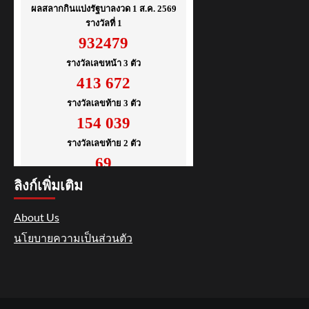
ลิงก์เพิ่มเติม
About Us
นโยบายความเป็นส่วนตัว