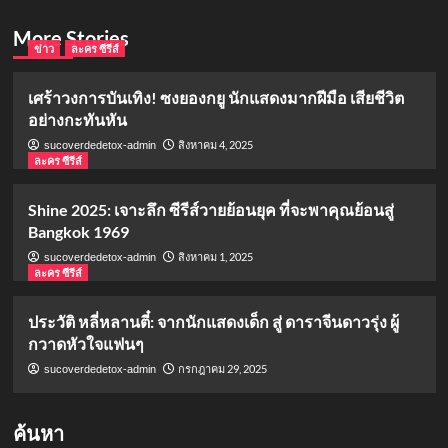
More Stories
ข่าว
ละคร ซีรีส์
เศร้าวงการบันเทิง! ซงยองกยู นักแสดงมากฝีมือ เสียชีวิต
อย่างกะทันหัน
สิงหาคม 4, 2025
sucoverdedetox-admin
ละคร ซีรีส์
Shine 2025: เจาะลึก ซีรีส์วายย้อนยุค ที่จะพาคุณย้อนสู่
Bangkok 1969
สิงหาคม 1, 2025
sucoverdedetox-admin
ละคร ซีรีส์
ประวัติ หลี่หลานตี๋: จากนักแสดงเด็ก สู่ ดาราจีนดาวรุ่ง ผู้
กวาดหัวใจแฟนๆ
กรกฎาคม 29, 2025
sucoverdedetox-admin
ค้นหา