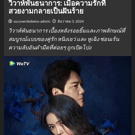
วิวาห์พันธนาการ: เมื่อความรักที่
สวยงามกลายเป็นฝันร้าย
sucoverdedetox-admin
ธันวาคม 3, 2024
วิวาห์พันธนาการ เบื้องหลังรอยยิ้มและภาพลักษณ์ที่
สมบูรณ์แบบของคู่รัก หนิงเยว่ และ หูเฉิง ซ่อนเร้น
ความลับอันดำมืดที่ค่อยๆ ถูกเปิดโปง