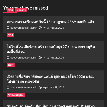
You may have missed
หวย
หวยลาว
คอหวยลาวเตรียมเฮ! วันนี้ 15 กรกฎาคม 2569 ออกอีกแล้ว
กรกฎาคม 15, 2026
sucoverdedetox-admin
ข่าว
ไฟไหม้โรงเบียร์ลาดพร้าว ยอดดับพุ่ง 27 ราย นายกฯ อนุทิน
ลงพื้นที่ด่วน
กรกฎาคม 13, 2026
sucoverdedetox-admin
กีฬา
เปิดรายชื่อทีมชาติสกอตแลนด์ ลุยฟุตบอลโลก 2026 พร้อม
โปรแกรมการแข่งขัน
พฤษภาคม 29, 2026
sucoverdedetox-admin
ข่าวเศรษฐกิจ
ผู้ประกันตนต้องรู้! เดือนมิถุนายน 2569 ส่งประกันสังคมเท่า