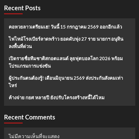
สะเทือน
Recent Posts
พรม
แดง
Oscars
2025
คอหวยลาวเตรียมเฮ! วันนี้ 15 กรกฎาคม 2569 ออกอีกแล้ว
ไฟไหม้โรงเบียร์ลาดพร้าว ยอดดับพุ่ง 27 ราย นายกฯ อนุทิน
ลงพื้นที่ด่วน
เปิดรายชื่อทีมชาติสกอตแลนด์ ลุยฟุตบอลโลก 2026 พร้อม
โปรแกรมการแข่งขัน
ผู้ประกันตนต้องรู้! เดือนมิถุนายน 2569 ส่งประกันสังคมเท่า
ไหร่
ค้างจ่าย กยศ หลายปี ยังปรับโครงสร้างหนี้ได้ไหม
Recent Comments
ไม่มีความเห็นที่จะแสดง