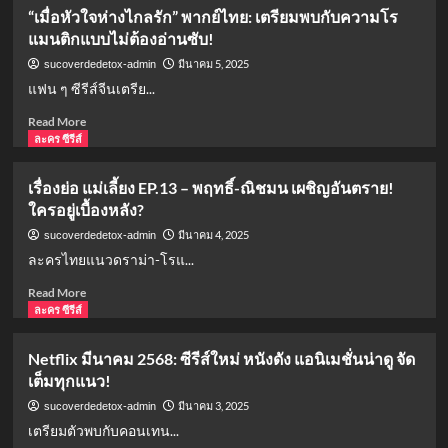
“เมื่อหัวใจห่างไกลรัก” พากย์ไทย: เตรียมพบกับความโร
แมนติกแบบไม่ต้องอ่านซับ!
มีนาคม 5, 2025
sucoverdedetox-admin
แฟน ๆ ซีรีส์จีนเตรีย...
Read
Read More
more
ละคร ซีรีส์
about
“เมื่อ
เรื่องย่อ แม่เลี้ยง EP.13 – พฤทธิ์-ณิชมน เผชิญอันตราย!
หัวใจ
ใครอยู่เบื้องหลัง?
ห่าง
ไกล
มีนาคม 4, 2025
sucoverdedetox-admin
รัก”
ละครไทยแนวดราม่า-โรแ...
พากย์
ไทย:
Read
Read More
เตรียม
more
ละคร ซีรีส์
พบ
about
กับ
เรื่อง
Netflix มีนาคม 2568: ซีรีส์ใหม่ หนังดัง แอนิเมชั่นน่าดู จัด
ความ
ย่อ
เต็มทุกแนว!
โร
แม่
แมน
เลี้ยง
มีนาคม 3, 2025
sucoverdedetox-admin
ติก
EP.13
เตรียมตัวพบกับคอนเทน...
แบบ
–