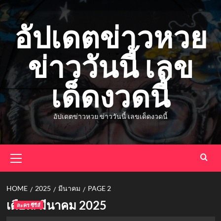
Skip
to
อัปเดตข่าวหวย
content
ข่าววันนี้ เลข
เด็ดงวดนี้
อัปเดตข่าวหวย ข่าววันนี้ เลขเด็ดงวดนี้
Primary
Menu
HOME
2025
มีนาคม
PAGE 2
เดือน:
มีนาคม 2025
ละคร ซีรีส์