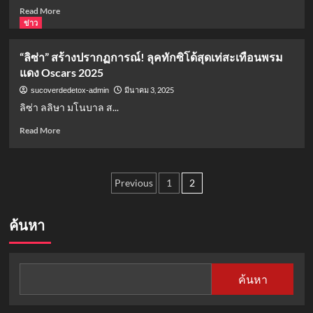
ไม่
พฤทธิ์-
Read
Read More
ต้อง
ณิ
more
ข่าว
อ่าน
ชมน
about
ซับ!
เผชิญ
Netflix
“ลิซ่า” สร้างปรากฏการณ์! ลุคทักซิโด้สุดเท่สะเทือนพรม
อันตราย!
มีนาคม
แดง Oscars 2025
ใคร
2568:
อยู่
ซี
มีนาคม 3, 2025
sucoverdedetox-admin
เบื้อง
รีส์
ลิซ่า ลลิษา มโนบาล ส...
หลัง?
ใหม่
หนัง
Read
Read More
ดัง
more
แอ
about
นิ
“ลิ
Posts
เม
ซ่า”
Previous
1
2
ชั่น
สร้าง
pagination
น่า
ปรากฏการณ์!
ดู
ลุ
ค้นหา
จัด
ค
เต็ม
ทัก
ทุก
ซิ
แนว!
โด้
ค้นหา
สุด
เท่