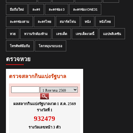
มือถือใหม่
ละคร
ละครช่อง 3
ละครช่อง ONE31
ละครช่องสาม
ละครไทย
สมาร์ตโฟน
หนัง
หนังไทย
หวย
หวานรักต้องห้าม
เลขเด็ด
เลขเด็ดงวดนี้
แอปพลิเคชัน
โทรศัพท์มือถือ
โลกหมุนรอบเธอ
ตรวจหวย