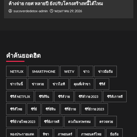
ค้างจ่าย กยศ หลายปี ยังปรับโครงสร้างหนี้ได้ไหม
พฤษภาคม 29, 2026
sucoverdedetox-admin
คำค้นยอดฮิต
NETFLIX
SMARTPHONE
WETV
ข่าว
ข่าวมือถือ
ข่าววันนี้
ข่าวหวย
ข่าวไอที
คุณพี่เจ้าขา
ซีรีส์
ซีรีส์ NETFLIX
ซีรีส์จีน
ซีรีส์วาย
ซีรีส์วาย 2023
ซีรีส์เกาหลี
ซีรีส์ไทย
ซีรี่ย์
ซีรี่ย์จีน
ซีรี่ย์วาย
ซีรี่ย์วาย 2023
ซีรี่ย์วายไทย 2023
ซีรี่ย์เกาหลี
ดวงใจเทวพรหม
ตรวจหวย
ทองประกายแสด
ทิชา
ภาพยนตร์
ภาพยนตร์ไทย
มือถือ