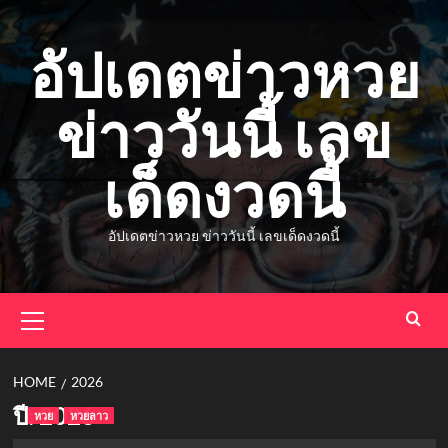
Skip
to
อัปเดตข่าวหวย
content
ข่าววันนี้ เลข
เด็ดงวดนี้
อัปเดตข่าวหวย ข่าววันนี้ เลขเด็ดงวดนี้
Primary
Menu
HOME
2026
ปี:
2026
หวย
หวยลาว