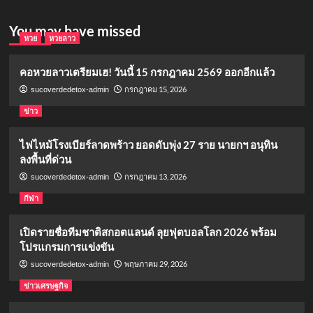
You may have missed
หวย
หวยลาว
คอหวยลาวเตรียมเฮ! วันนี้ 15 กรกฎาคม 2569 ออกอีกแล้ว
กรกฎาคม 15, 2026
sucoverdedetox-admin
ข่าว
ไฟไหม้โรงเบียร์ลาดพร้าว ยอดดับพุ่ง 27 ราย นายกฯ อนุทิน
ลงพื้นที่ด่วน
กรกฎาคม 13, 2026
sucoverdedetox-admin
กีฬา
เปิดรายชื่อทีมชาติสกอตแลนด์ ลุยฟุตบอลโลก 2026 พร้อม
โปรแกรมการแข่งขัน
พฤษภาคม 29, 2026
sucoverdedetox-admin
ข่าวเศรษฐกิจ