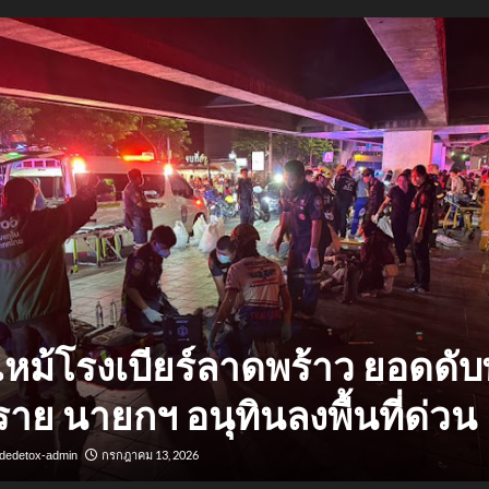
หม้โรงเบียร์ลาดพร้าว ยอดดับพ
ราย นายกฯ อนุทินลงพื้นที่ด่วน
กรกฎาคม 13, 2026
dedetox-admin