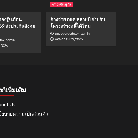
ข่าวเศรษฐกิจ
องรู้! เดือน
ค้างจ่าย กยศ หลายปี ยังปรับ
69 ส่งประกันสังคม
โครงสร้างหนี้ได้ไหม
sucoverdedetox-admin
พฤษภาคม 29, 2026
tox-admin
 2026
งก์เพิ่มเติม
out Us
ยบายความเป็นส่วนตัว