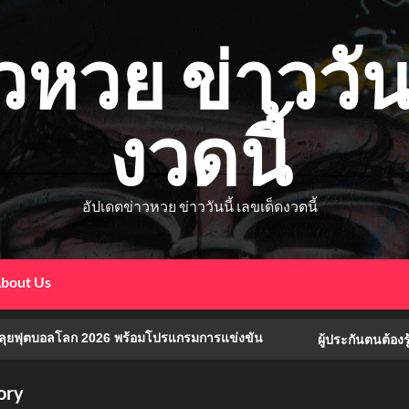
วหวย ข่าววันน
งวดนี้
อัปเดตข่าวหวย ข่าววันนี้ เลขเด็ดงวดนี้
bout Us
อลโลก 2026 พร้อมโปรแกรมการแข่งขัน
ผู้ประกันตนต้องรู้! เดือน
ory