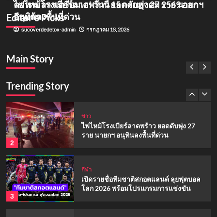
คอหวยลาวเตรียมเฮ! วันนี้ 15 กรกฎาคม 2569 ออก
ไฟไหม้โรงเบียร์ลาดพร้าว ยอดดับพุ่ง 27 ราย นายกฯ
ข่าวเศรษฐกิจ
อีกแล้ว
อนุทินลงพื้นที่ด่วน
Editor’s Picks
ค้างจ่าย กยศ หลายปี ยังปรับโครงสร้างหนี้
ข่าว
ได้ไหม
กรกฎาคม 15, 2026
กรกฎาคม 13, 2026
sucoverdedetox-admin
sucoverdedetox-admin
5
ไฟไหม้โรงเบียร์ลาดพร้าว ยอดดับพุ่ง 27 ราย
นายกฯ อนุทินลงพื้นที่ด่วน
Main Story
หวย
หวยลาว
กรกฎาคม 13, 2026
sucoverdedetox-admin
คอหวยลาวเตรียมเฮ! วันนี้ 15 กรกฎาคม
2569 ออกอีกแล้ว
Trending Story
1
ข่าว
ไฟไหม้โรงเบียร์ลาดพร้าว ยอดดับพุ่ง 27
ราย นายกฯ อนุทินลงพื้นที่ด่วน
2
กีฬา
เปิดรายชื่อทีมชาติสกอตแลนด์ ลุยฟุตบอล
โลก 2026 พร้อมโปรแกรมการแข่งขัน
3