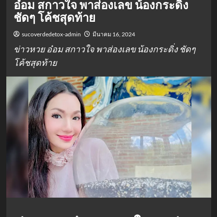
อ๋อม สกาวใจ พาส่องเลข น้องกระดิ่ง
ชัดๆ โค้ชสุดท้าย
sucoverdedetox-admin
มีนาคม 16, 2024
ข่าวหวย อ๋อม สกาวใจ พาส่องเลข น้องกระดิ่ง ชัดๆ
โค้ชสุดท้าย