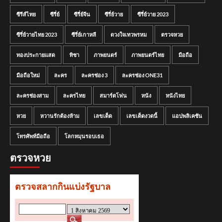
ซีรีส์ไทย
ซีรี่ย์
ซีรี่ย์จีน
ซีรี่ย์วาย
ซีรี่ย์วาย 2023
ซีรี่ย์วายไทย 2023
ซีรี่ย์เกาหลี
ดวงใจเทวพรหม
ตรวจหวย
ทองประกายแสด
ทิชา
ภาพยนตร์
ภาพยนตร์ไทย
มือถือ
มือถือใหม่
ละคร
ละครช่อง 3
ละครช่อง ONE31
ละครช่องสาม
ละครไทย
สมาร์ตโฟน
หนัง
หนังไทย
หวย
หวานรักต้องห้าม
เลขเด็ด
เลขเด็ดงวดนี้
แอปพลิเคชัน
โทรศัพท์มือถือ
โลกหมุนรอบเธอ
ตรวจหวย