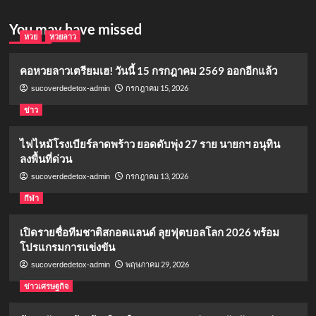
You may have missed
หวย
หวยลาว
คอหวยลาวเตรียมเฮ! วันนี้ 15 กรกฎาคม 2569 ออกอีกแล้ว
กรกฎาคม 15, 2026
sucoverdedetox-admin
ข่าว
ไฟไหม้โรงเบียร์ลาดพร้าว ยอดดับพุ่ง 27 ราย นายกฯ อนุทิน
ลงพื้นที่ด่วน
กรกฎาคม 13, 2026
sucoverdedetox-admin
กีฬา
เปิดรายชื่อทีมชาติสกอตแลนด์ ลุยฟุตบอลโลก 2026 พร้อม
โปรแกรมการแข่งขัน
พฤษภาคม 29, 2026
sucoverdedetox-admin
ข่าวเศรษฐกิจ