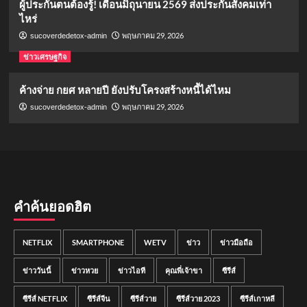
ผู้ประกันตนต้องรู้! เดือนมิถุนายน 2569 ส่งประกันสังคมเท่า
ไหร่
พฤษภาคม 29, 2026
sucoverdedetox-admin
ข่าวเศรษฐกิจ
ค้างจ่าย กยศ หลายปี ยังปรับโครงสร้างหนี้ได้ไหม
พฤษภาคม 29, 2026
sucoverdedetox-admin
คำค้นยอดฮิต
NETFLIX
SMARTPHONE
WETV
ข่าว
ข่าวมือถือ
ข่าววันนี้
ข่าวหวย
ข่าวไอที
คุณพี่เจ้าขา
ซีรีส์
ซีรีส์ NETFLIX
ซีรีส์จีน
ซีรีส์วาย
ซีรีส์วาย 2023
ซีรีส์เกาหลี