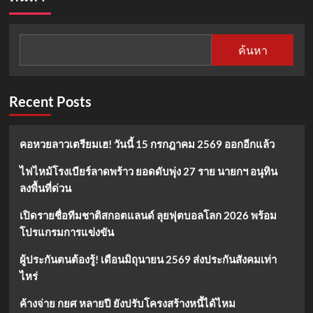
ค้นหา
Recent Posts
คอหวยลาวเตรียมเฮ! วันนี้ 15 กรกฎาคม 2569 ออกอีกแล้ว
ไฟไหม้โรงเบียร์ลาดพร้าว ยอดดับพุ่ง 27 ราย นายกฯ อนุทิน
ลงพื้นที่ด่วน
เปิดรายชื่อทีมชาติสกอตแลนด์ ลุยฟุตบอลโลก 2026 พร้อม
โปรแกรมการแข่งขัน
ผู้ประกันตนต้องรู้! เดือนมิถุนายน 2569 ส่งประกันสังคมเท่า
ไหร่
ค้างจ่าย กยศ หลายปี ยังปรับโครงสร้างหนี้ได้ไหม