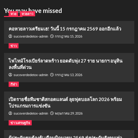
You may have missed
หวย
หวยลาว
คอหวยลาวเตรียมเฮ! วันนี้ 15 กรกฎาคม 2569 ออกอีกแล้ว
กรกฎาคม 15, 2026
sucoverdedetox-admin
ข่าว
ไฟไหม้โรงเบียร์ลาดพร้าว ยอดดับพุ่ง 27 ราย นายกฯ อนุทิน
ลงพื้นที่ด่วน
กรกฎาคม 13, 2026
sucoverdedetox-admin
กีฬา
เปิดรายชื่อทีมชาติสกอตแลนด์ ลุยฟุตบอลโลก 2026 พร้อม
โปรแกรมการแข่งขัน
พฤษภาคม 29, 2026
sucoverdedetox-admin
ข่าวเศรษฐกิจ
ผู้ประกันตนต้องรู้! เดือนมิถุนายน 2569 ส่งประกันสังคมเท่า