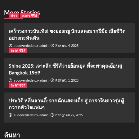
More Stories
ข่าว
ละคร ซีรีส์
เศร้าวงการบันเทิง! ซงยองกยู นักแสดงมากฝีมือ เสียชีวิต
อย่างกะทันหัน
สิงหาคม 4, 2025
sucoverdedetox-admin
ละคร ซีรีส์
Shine 2025: เจาะลึก ซีรีส์วายย้อนยุค ที่จะพาคุณย้อนสู่
Bangkok 1969
สิงหาคม 1, 2025
sucoverdedetox-admin
ละคร ซีรีส์
ประวัติ หลี่หลานตี๋: จากนักแสดงเด็ก สู่ ดาราจีนดาวรุ่ง ผู้
กวาดหัวใจแฟนๆ
กรกฎาคม 29, 2025
sucoverdedetox-admin
ค้นหา