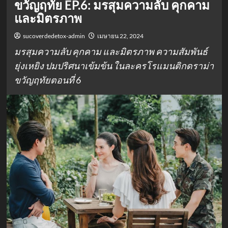
ขวัญฤทัย EP.6: มรสุมความลับ คุกคาม
และมิตรภาพ
sucoverdedetox-admin
เมษายน 22, 2024
มรสุมความลับ คุกคาม และมิตรภาพ ความสัมพันธ์
ยุ่งเหยิง ปมปริศนาเข้มข้น ในละครโรแมนติกดราม่า
ขวัญฤทัยตอนที่ 6