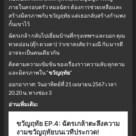
ภายในครอบครัว หมอฉัตร ต้องการช่วยเหลือและ
สร้างมิตรภาพกับ ขวัญฤทัย แต่เธอกลับสร้างกำแพง
กั้นเขาไว้
ฉัตรเกล้า กลับไปเยี่ยมบ้านที่กรุงเทพฯ และบอก คุณ
ทวดอ่อน (ตุ๊ก ดวงตา) ว่าเขาสงสัยว่า มณี กับ มารตี
อาจจะเป็นคนเดียวกัน
ติดตามความเข้มข้น ของเรื่องราวความลับ คุกคาม
และมิตรภาพใน “
ขวัญฤทัย
“
ออกอากาศ: วันอาทิตย์ที่ 21 เมษายน 2567 เวลา
20.20 น. ทางช่อง 3
อ่านเพิ่มเติม: