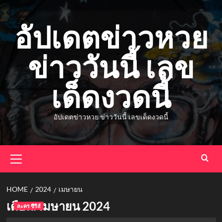
Skip
to
อัปเดตข่าวหวย
content
ข่าววันนี้ เลข
เด็ดงวดนี้
อัปเดตข่าวหวย ข่าววันนี้ เลขเด็ดงวดนี้
Primary
Menu
HOME
2024
เมษายน
เดือน:
เมษายน 2024
ละคร ซีรีส์