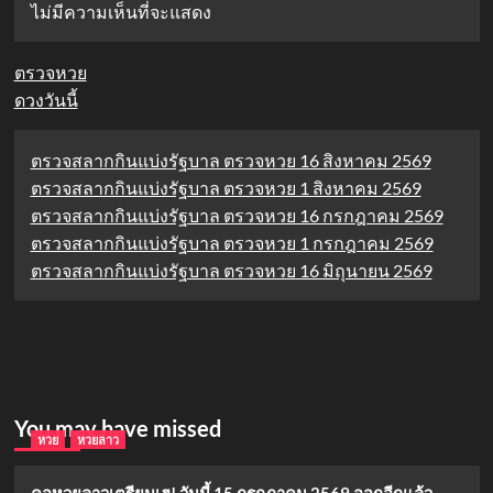
ไม่มีความเห็นที่จะแสดง
ตรวจหวย
ดวงวันนี้
ตรวจสลากกินแบ่งรัฐบาล ตรวจหวย 16 สิงหาคม 2569
ตรวจสลากกินแบ่งรัฐบาล ตรวจหวย 1 สิงหาคม 2569
ตรวจสลากกินแบ่งรัฐบาล ตรวจหวย 16 กรกฎาคม 2569
ตรวจสลากกินแบ่งรัฐบาล ตรวจหวย 1 กรกฎาคม 2569
ตรวจสลากกินแบ่งรัฐบาล ตรวจหวย 16 มิถุนายน 2569
You may have missed
หวย
หวยลาว