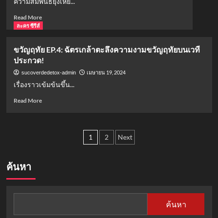
ความสัมพันธ์ยุ่งเหยิ...
ใน
กัน
Read
Read More
การ
EP.10:
more
ละคร ซีรีส์
แสดง
อา
about
โป
ขวัญ
ป่วน
ขวัญฤทัย EP.4: ฉัตรเกล้าตะลึงความงามขวัญฤทัยบนเวที
ฤทัย
บ่อพลอย
ประกวด!
EP.6:
วีรกรรม
มรสุม
เพียบ!
เมษายน 19, 2024
sucoverdedetox-admin
ความ
เรื่องราวเข้มข้นขึ้น...
ลับ
คุกคาม
Read
Read More
และ
more
มิตรภาพ
about
ขวัญ
Posts
ฤทัย
1
2
Next
EP.4:
pagination
ฉัตร
เกล้า
ค้นหา
ตะลึง
ความ
งาม
ขวัญ
ค้นหา
ฤทัย