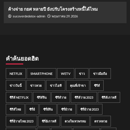
ค้างจ่าย กยศ หลายปี ยังปรับโครงสร้างหนี้ได้ไหม
พฤษภาคม 29, 2026
sucoverdedetox-admin
คำค้นยอดฮิต
NETFLIX
SMARTPHONE
WETV
ข่าว
ข่าวมือถือ
ข่าววันนี้
ข่าวหวย
ข่าวไอที
คุณพี่เจ้าขา
ซีรีส์
ซีรีส์ NETFLIX
ซีรีส์จีน
ซีรีส์วาย
ซีรีส์วาย 2023
ซีรีส์เกาหลี
ซีรีส์ไทย
ซีรี่ย์
ซีรี่ย์จีน
ซีรี่ย์วาย
ซีรี่ย์วาย 2023
ซีรี่ย์วายไทย 2023
ซีรี่ย์เกาหลี
ดวงใจเทวพรหม
ตรวจหวย