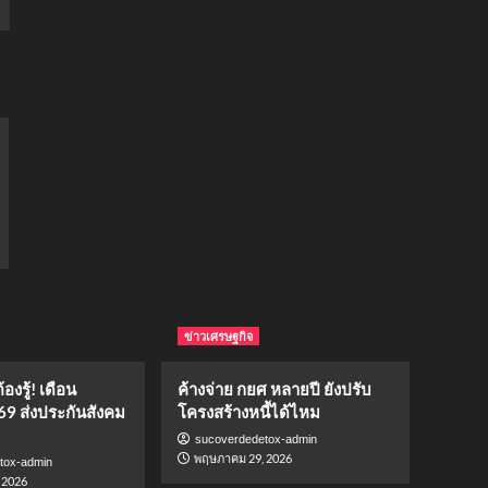
ข่าวเศรษฐกิจ
องรู้! เดือน
ค้างจ่าย กยศ หลายปี ยังปรับ
69 ส่งประกันสังคม
โครงสร้างหนี้ได้ไหม
sucoverdedetox-admin
พฤษภาคม 29, 2026
tox-admin
 2026