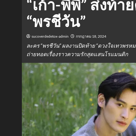
“เก้า-พีพี” ส่งท้
“พรชีวัน”
sucoverdedetox-admin
กรกฎาคม 18, 2024
ละคร “พรชีวัน” ผลงานปิดท้าย “ดวงใจเทวพรหม” บ
ถ่ายทอดเรื่องราวความรักสุดแสนโรแมนติก