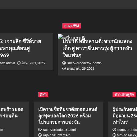
ละคร ซีรีส์
: เจาะลึก ซีรีส์วาย
ประวัติ หลี่หลานตี๋: จากนักแสดง
จะพาคุณย้อนสู่
เด็ก สู่ ดาราจีนดาวรุ่ง ผู้กวาดหัว
1969
ใจแฟนๆ
สิงหาคม 1, 2025
tox-admin
sucoverdedetox-admin
กรกฎาคม 29, 2025
กีฬา
ข่าวเศรษฐกิจ
าดพร้าว ยอด
เปิดรายชื่อทีมชาติสกอตแลนด์
ผู้ประกันตนต้
กฯ อนุทิน
ลุยฟุตบอลโลก 2026 พร้อม
มิถุนายน 25
โปรแกรมการแข่งขัน
เท่าไหร่
in
sucoverdedetox-admin
sucoverdede
พฤษภาคม 29, 2026
พฤษภาคม 29,