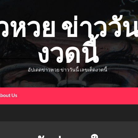
วหวย ข่าววันน
งวดนี้
อัปเดตข่าวหวย ข่าววันนี้ เลขเด็ดงวดนี้
bout Us