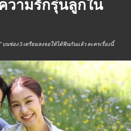
ายความรักรุ่นลูกใน
นช่อง 3 เตรียมลงจอให้ได้ฟินกันแล้ว ละครเรื่องนี้