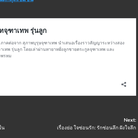
Next:
ใน
เรื่องย่อ ใจซ่อนรัก: รักซ่อนลึก ฝังใจลึก