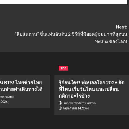
Next:
“สืบสันดาน” ขึ้นแท่นอันดับ 2 ซีรีส์ที่มียอดผู้ชมมากที่สุดบน
Netflix ของโลก!
ข่าว
ึ้น BTS! ไทยช่วยไทย
รู้ก่อนใคร! ฟุตบอลโลก 2026 จัด
กนจ่ายค่าเดินทางได้
ที่ไหน เริ่มวันไหน และเปลี่ยน
กติกาอะไรบ้าง
tox-admin
 2026
sucoverdedetox-admin
พฤษภาคม 14, 2026