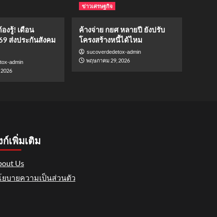
ข่าวเศรษฐกิจ
องรู้! เดือน
ค้างจ่าย กยศ หลายปี ยังปรับ
69 ส่งประกันสังคม
โครงสร้างหนี้ได้ไหม
sucoverdedetox-admin
พฤษภาคม 29, 2026
tox-admin
 2026
งก์เพิ่มเติม
out Us
ยบายความเป็นส่วนตัว