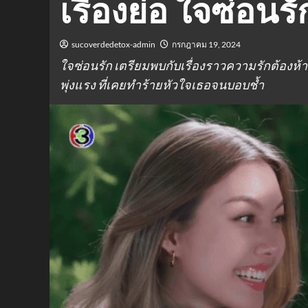
เรื่องย่อ ใจซ่อนรั
sucoverdedetox-admin
กรกฎาคม 19, 2024
ใจซ่อนรัก เตรียมพบกับเรื่องราวความรักต้องห้าม
พุ่งแรง ที่เคยทำร้ายหัวใจเธอจนบอบช้ำ