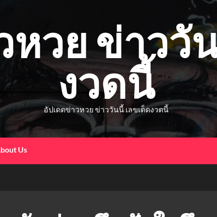
วหวย ข่าววันน
งวดนี้
อัปเดตข่าวหวย ข่าววันนี้ เลขเด็ดงวดนี้
bout Us