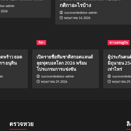
กติกาอะไรบ้าง
tox-admin
 2026
sucoverdedetox-admin
พฤษภาคม 14, 2026
กีฬา
ข่าวเศรษฐกิจ
าดพร้าว ยอด
เปิดรายชื่อทีมชาติสกอตแลนด์
ผู้ประกันตนต้
กฯ อนุทิน
ลุยฟุตบอลโลก 2026 พร้อม
มิถุนายน 25
โปรแกรมการแข่งขัน
เท่าไหร่
in
sucoverdedetox-admin
sucoverdede
พฤษภาคม 29, 2026
พฤษภาคม 29,
ตรวจหวย
ลิ