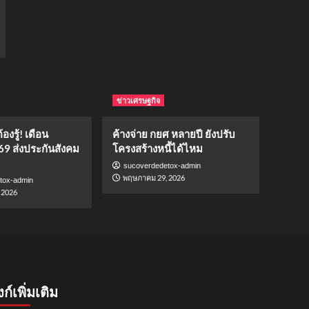
ข่าวเศรษฐกิจ
องรู้! เดือน
ค้างจ่าย กยศ หลายปี ยังปรับ
69 ส่งประกันสังคม
โครงสร้างหนี้ได้ไหม
sucoverdedetox-admin
พฤษภาคม 29, 2026
tox-admin
 2026
งก์เพิ่มเติม