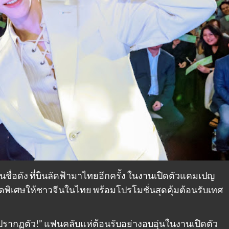
ีนชื่อดัง ที่บินลัดฟ้ามาไทยอีกครั้ง ในงานเปิดตัวแคมเปญ
ดพิเศษให้ชาวจีนในไทย พร้อมโปรโมชั่นสุดคุ้มต้อนรับเทศ
ซี” ปรากฏตัว!” แฟนคลับแห่ต้อนรับอย่างอบอุ่นในงานเปิดตัว