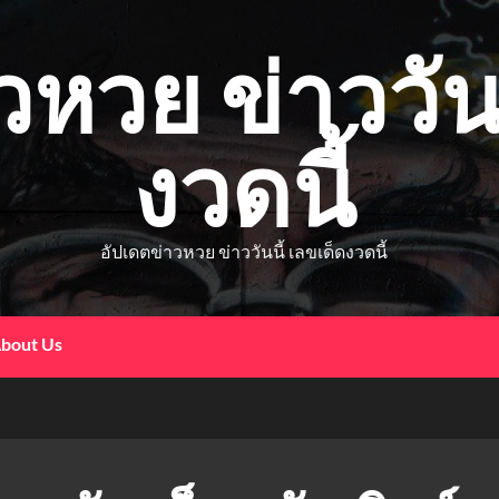
วหวย ข่าววันน
งวดนี้
อัปเดตข่าวหวย ข่าววันนี้ เลขเด็ดงวดนี้
bout Us