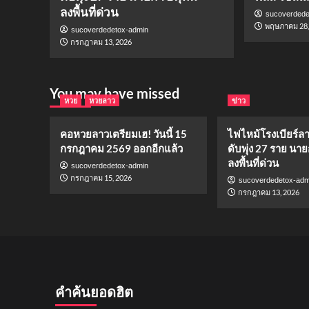
ลงพื้นที่ด่วน
sucoverdede
พฤษภาคม 28,
sucoverdedetox-admin
กรกฎาคม 13, 2026
You may have missed
หวย
หวยลาว
ข่าว
คอหวยลาวเตรียมเฮ! วันนี้ 15
ไฟไหม้โรงเบียร์ล
กรกฎาคม 2569 ออกอีกแล้ว
ดับพุ่ง 27 ราย นาย
ลงพื้นที่ด่วน
sucoverdedetox-admin
กรกฎาคม 15, 2026
sucoverdedetox-adm
กรกฎาคม 13, 2026
คำค้นยอดฮิต