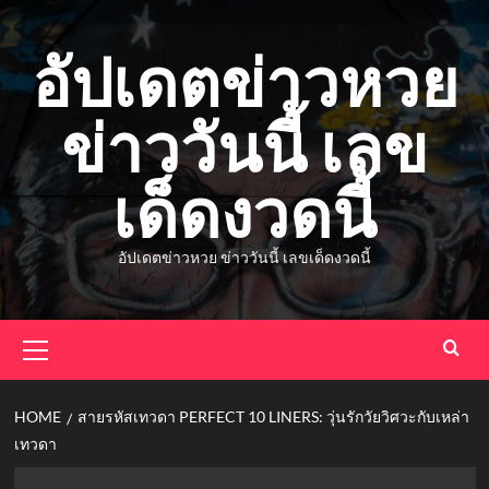
Skip
to
อัปเดตข่าวหวย
content
ข่าววันนี้ เลข
เด็ดงวดนี้
อัปเดตข่าวหวย ข่าววันนี้ เลขเด็ดงวดนี้
Primary
Menu
HOME
สายรหัสเทวดา PERFECT 10 LINERS: วุ่นรักวัยวิศวะกับเหล่า
เทวดา