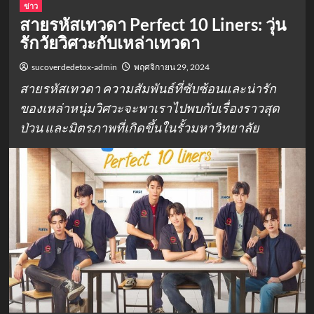
ข่าว
สายรหัสเทวดา Perfect 10 Liners: วุ่น
รักวัยวิศวะกับเหล่าเทวดา
sucoverdedetox-admin
พฤศจิกายน 29, 2024
สายรหัสเทวดา ความสัมพันธ์ที่ซับซ้อนและน่ารัก
ของเหล่าหนุ่มวิศวะจะพาเราไปพบกับเรื่องราวสุด
ป่วน และมิตรภาพที่เกิดขึ้นในรั้วมหาวิทยาลัย