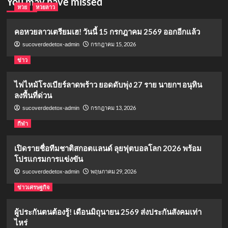
You may have missed
หวย
หวยลาว
คอหวยลาวเตรียมเฮ! วันนี้ 15 กรกฎาคม 2569 ออกอีกแล้ว
กรกฎาคม 15, 2026
sucoverdedetox-admin
ข่าว
ไฟไหม้โรงเบียร์ลาดพร้าว ยอดดับพุ่ง 27 ราย นายกฯ อนุทิน
ลงพื้นที่ด่วน
กรกฎาคม 13, 2026
sucoverdedetox-admin
กีฬา
เปิดรายชื่อทีมชาติสกอตแลนด์ ลุยฟุตบอลโลก 2026 พร้อม
โปรแกรมการแข่งขัน
พฤษภาคม 29, 2026
sucoverdedetox-admin
ข่าวเศรษฐกิจ
ผู้ประกันตนต้องรู้! เดือนมิถุนายน 2569 ส่งประกันสังคมเท่า
ไหร่