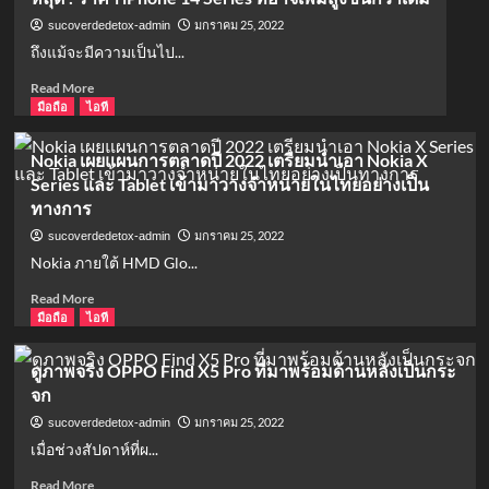
3
9
!
ขนาด
กุมภาพันธ์
ข้อมูล
มกราคม 25, 2022
sucoverdedetox-admin
นี้
POCO
ถึงแม้จะมีความเป็นไป...
X4
Read
Read More
5G
more
มือถือ
ไอที
ผ่าน
about
การ
หลุด
ตรวจ
Nokia เผยแผนการตลาดปี 2022 เตรียมนำเอา Nokia X
!
สอบ
Series และ Tablet เข้ามาวางจำหน่ายในไทยอย่างเป็น
ราคา
จาก
ทางการ
iPhone
FCC
14
แล้ว
มกราคม 25, 2022
sucoverdedetox-admin
Series
คาด
Nokia ภายใต้ HMD Glo...
ที่
ว่า
อาจ
จะ
Read
Read More
เพิ่ม
เปิด
more
มือถือ
ไอที
สูง
ตัว
about
ขึ้น
ใน
Nokia
ดูภาพจริง OPPO Find X5 Pro ที่มาพร้อมด้านหลังเป็นกระ
กว่า
เดือน
เผย
จก
เดิม
กุมภาพันธ์
แผนการ
นี้
ตลาด
มกราคม 25, 2022
sucoverdedetox-admin
ปี
เมื่อช่วงสัปดาห์ที่ผ...
2022
เตรียม
Read
Read More