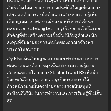
คนใกล้ชิดอย่าง แต้ว ณฐพร ที่ให้มุมมองว่าความ
สำเร็จไม่ได้มาจากการวาดฝันที่ยิ่งใหญ่เพียงอย่าง
เดียว แต่คือการลงมือทำและแสวงหาความรู้เพิ่ม
เติมอยู่เสมอ ภาพลักษณ์ของนักบริหารที่เรียนรู้
ตลอดเวลา (Lifelong Learning) จึงกลายเป็นโมเดล
สำคัญที่ช่วยสร้างความเชื่อมั่นให้กับคู่ค้าและนัก
ลงทุนที่จับตามองการเติบโตของอาณาจักรพร
ประภาในอนาคต
สรุปประเด็นสำคัญของ ประณัย พรประภา กับการ
พัฒนาตนเองคือการมุ่งเน้นอัปเกรดความรู้ผ่าน
สถาบันระดับโลกอย่าง Stanford และ LBS เพื่อนำ
วิสัยทัศน์ใหม่ๆ มาต่อยอดธุรกิจครอบครัวให้
ก้าวหน้าอย่างมั่นคง ท่ามกลางแรงสนับสนุนที่
สะท้อนถึงวินัยในการทำงานและการเรียนรู้ที่ไม่สิ้น
สุด