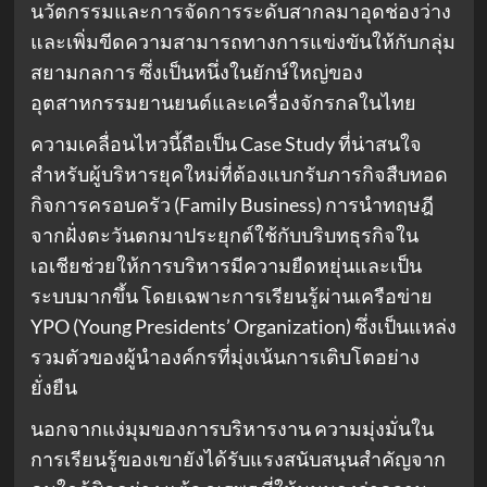
นวัตกรรมและการจัดการระดับสากลมาอุดช่องว่าง
และเพิ่มขีดความสามารถทางการแข่งขันให้กับกลุ่ม
สยามกลการ ซึ่งเป็นหนึ่งในยักษ์ใหญ่ของ
อุตสาหกรรมยานยนต์และเครื่องจักรกลในไทย
ความเคลื่อนไหวนี้ถือเป็น Case Study ที่น่าสนใจ
สำหรับผู้บริหารยุคใหม่ที่ต้องแบกรับภารกิจสืบทอด
กิจการครอบครัว (Family Business) การนำทฤษฎี
จากฝั่งตะวันตกมาประยุกต์ใช้กับบริบทธุรกิจใน
เอเชียช่วยให้การบริหารมีความยืดหยุ่นและเป็น
ระบบมากขึ้น โดยเฉพาะการเรียนรู้ผ่านเครือข่าย
YPO (Young Presidents’ Organization) ซึ่งเป็นแหล่ง
รวมตัวของผู้นำองค์กรที่มุ่งเน้นการเติบโตอย่าง
ยั่งยืน
นอกจากแง่มุมของการบริหารงาน ความมุ่งมั่นใน
การเรียนรู้ของเขายังได้รับแรงสนับสนุนสำคัญจาก