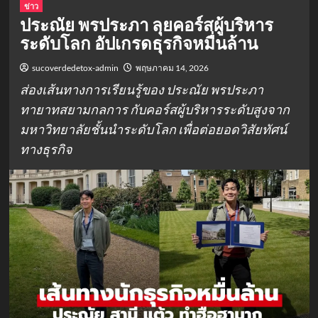
ข่าว
ประณัย พรประภา ลุยคอร์สผู้บริหาร
ระดับโลก อัปเกรดธุรกิจหมื่นล้าน
sucoverdedetox-admin
พฤษภาคม 14, 2026
ส่องเส้นทางการเรียนรู้ของ ประณัย พรประภา
ทายาทสยามกลการ กับคอร์สผู้บริหารระดับสูงจาก
มหาวิทยาลัยชั้นนำระดับโลก เพื่อต่อยอดวิสัยทัศน์
ทางธุรกิจ