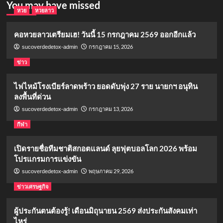
You may have missed
หวย
หวยลาว
คอหวยลาวเตรียมเฮ! วันนี้ 15 กรกฎาคม 2569 ออกอีกแล้ว
กรกฎาคม 15, 2026
sucoverdedetox-admin
ข่าว
ไฟไหม้โรงเบียร์ลาดพร้าว ยอดดับพุ่ง 27 ราย นายกฯ อนุทิน
ลงพื้นที่ด่วน
กรกฎาคม 13, 2026
sucoverdedetox-admin
กีฬา
เปิดรายชื่อทีมชาติสกอตแลนด์ ลุยฟุตบอลโลก 2026 พร้อม
โปรแกรมการแข่งขัน
พฤษภาคม 29, 2026
sucoverdedetox-admin
ข่าวเศรษฐกิจ
ผู้ประกันตนต้องรู้! เดือนมิถุนายน 2569 ส่งประกันสังคมเท่า
ไหร่