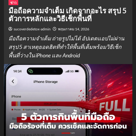
ข่าว
มือถือความจำเต็ม เกิดจากอะไร สรุป 5
ตัวการหลักและวิธีเช็กพื้นที่
sucoverdedetox-admin
พฤษภาคม 14, 2026
มือถือความจำเต็ม ถ่ายรูปไม่ได้ อัปเดตแอปไม่ผ่าน
สรุป 5 สาเหตุยอดฮิตที่ทำให้พื้นที่เต็มพร้อมวิธีเช็ก
พื้นที่ว่างใน iPhone และ Android