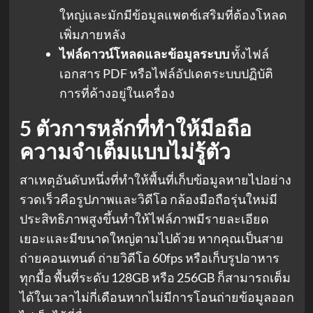
ใหญ่และมักมีข้อมูลแพตช์เสริมที่ต้องโหลด
เพิ่มภายหลัง
ไฟล์ดาวน์โหลดและข้อมูลระบบ
ทั้งไฟล์
เอกสาร PDF หรือไฟล์อัปเดตระบบปฏิบัติ
การที่ค้างอยู่ในเครื่อง
5 ตัวการหลักที่ทำให้มือถือ
ความจำเต็มแบบไม่รู้ตัว
สาเหตุอันดับหนึ่งที่ทำให้พื้นที่เก็บข้อมูลหายไปอย่าง
รวดเร็วคือรูปภาพและวิดีโอ กล้องมือถือรุ่นใหม่มี
ประสิทธิภาพสูงขึ้นทำให้ไฟล์ภาพมีรายละเอียด
เยอะและมีขนาดใหญ่ตามไปด้วย หากคุณเป็นสาย
ถ่ายคอนเทนต์ ถ่ายวิดีโอ 60fps หรือเก็บรูปอาหาร
ทุกมื้อ พื้นที่ระดับ 128GB หรือ 256GB ก็สามารถเต็ม
ได้ในเวลาไม่กี่เดือนหากไม่มีการโอนถ่ายข้อมูลออก