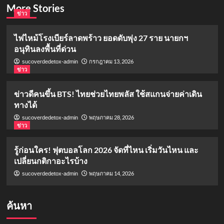
More Stories
ข่าว
ไฟไหม้โรงเบียร์ลาดพร้าว ยอดดับพุ่ง 27 ราย นายกฯ
อนุทินลงพื้นที่ด่วน
กรกฎาคม 13, 2026
sucoverdedetox-admin
ข่าว
ข่าวดีคนขึ้น BTS! ไทยช่วยไทยพลัส ใช้สแกนจ่ายค่าเดิน
ทางได้
พฤษภาคม 28, 2026
sucoverdedetox-admin
ข่าว
รู้ก่อนใคร! ฟุตบอลโลก 2026 จัดที่ไหน เริ่มวันไหน และ
เปลี่ยนกติกาอะไรบ้าง
พฤษภาคม 14, 2026
sucoverdedetox-admin
ค้นหา