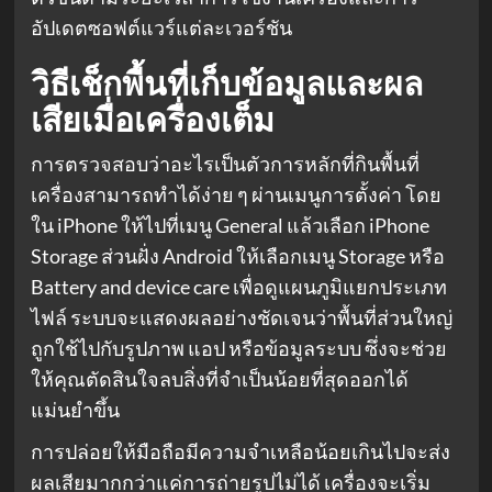
อัปเดตซอฟต์แวร์แต่ละเวอร์ชัน
วิธีเช็กพื้นที่เก็บข้อมูลและผล
เสียเมื่อเครื่องเต็ม
การตรวจสอบว่าอะไรเป็นตัวการหลักที่กินพื้นที่
เครื่องสามารถทำได้ง่าย ๆ ผ่านเมนูการตั้งค่า โดย
ใน iPhone ให้ไปที่เมนู General แล้วเลือก iPhone
Storage ส่วนฝั่ง Android ให้เลือกเมนู Storage หรือ
Battery and device care เพื่อดูแผนภูมิแยกประเภท
ไฟล์ ระบบจะแสดงผลอย่างชัดเจนว่าพื้นที่ส่วนใหญ่
ถูกใช้ไปกับรูปภาพ แอป หรือข้อมูลระบบ ซึ่งจะช่วย
ให้คุณตัดสินใจลบสิ่งที่จำเป็นน้อยที่สุดออกได้
แม่นยำขึ้น
การปล่อยให้มือถือมีความจำเหลือน้อยเกินไปจะส่ง
ผลเสียมากกว่าแค่การถ่ายรูปไม่ได้ เครื่องจะเริ่ม