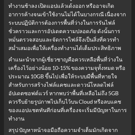
ทำงานช้าลง เปิดแอปแล้วเด้งออก หรืออาจเกิด
อาการค้างจนเข้าใช้งานไม่ได้ในบางกรณี เนื่องจาก
ระบบปฏิบัติการต้องการพื้นที่ว่างในการรันไฟล์
ชั่วคราวและการอัปเดตความปลอดภัย ดังนั้นการ
หมั่นตรวจสอบและจัดการไฟล์จึงเป็นสิ่งที่ควรทำ
สม่ำเสมอเพื่อให้เครื่องทำงานได้เต็มประสิทธิภาพ
คำแนะนำจากผู้เชี่ยวชาญคือควรเหลือพื้นที่ว่างใน
เครื่องไว้อย่างน้อย 10-15% ของความจุทั้งหมด หรือ
ประมาณ 10GB ขึ้นไป เพื่อให้ระบบมีพื้นที่หายใจ
สำหรับการสร้างไฟล์แคชและดาวน์โหลดไฟล์
อัปเดตซอฟต์แวร์ หากพบว่าพื้นที่เหลือไม่ถึง 5GB
ควรรีบย้ายรูปภาพไปเก็บไว้บน Cloud หรือลบแคช
ของแอปแชตทันทีก่อนที่เครื่องจะเริ่มมีปัญหาในการ
ทำงาน
สรุป ปัญหาหน้าจอมือถือความจำเต็มมักเกิดจาก